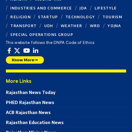
INDUSTRIES AND COMMERCE
JDA
LIFESTYLE
RELIGION
STARTUP
TECHNOLOGY
TOURISM
TRANSPORT
UDH
WEATHER
WRD
YOJNA
SPECIAL OPERATIONS GROUP
This website follows the DNPA Code of Ethics
Know More
More Links
Rajasthan News Today
PHED Rajasthan News
ACB Rajasthan News
Rajasthan Education News