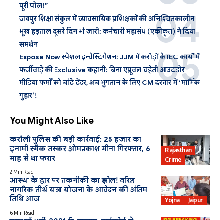
पूरी पोल!”
जयपुर शिक्षा संकुल में व्यावसायिक प्रशिक्षकों की अनिश्चितकालीन
भूख हड़ताल दूसरे दिन भी जारी: कर्मचारी महासंघ (एकीकृत) ने दिया
समर्थन
Expose Now स्पेशल इन्वेस्टिगेशन: JJM में करोड़ों के IEC कार्यों में
फर्जीवाड़े की Exclusive कहानी: बिना एप्रूवल चहेती आउटडोर
मीडिया फर्मों को बांटे टेंडर, अब भुगतान के लिए CM दरबार में ‘मार्मिक
गुहार’!
You Might Also Like
करौली पुलिस की बड़ी कार्रवाई: 25 हजार का
इनामी स्मैक तस्कर ओमप्रकाश मीना गिरफ्तार, 6
Rajasthan
माह से था फरार
Crime
2 Min Read
आस्था के द्वार पर तकनीकी का झोल! वरिष्ठ
नागरिक तीर्थ यात्रा योजना के आवेदन की अंतिम
तिथि आज
Yojna
Jaipur
6 Min Read