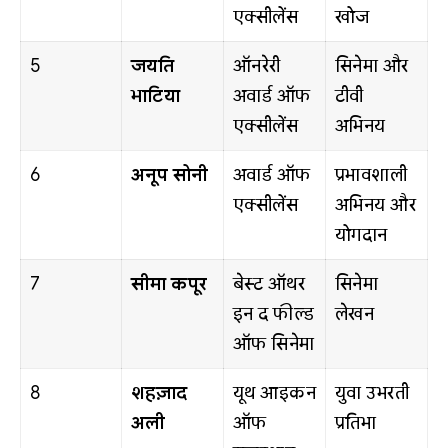
एक्सीलेंस
खोज
5
जयति
ऑनरेरी
सिनेमा और
भाटिया
अवार्ड ऑफ
टीवी
एक्सीलेंस
अभिनय
6
अनूप सोनी
अवार्ड ऑफ
प्रभावशाली
एक्सीलेंस
अभिनय और
योगदान
7
सीमा कपूर
बेस्ट ऑथर
सिनेमा
इन द फील्ड
लेखन
ऑफ सिनेमा
8
शहज़ाद
यूथ आइकन
युवा उभरती
अली
ऑफ
प्रतिभा