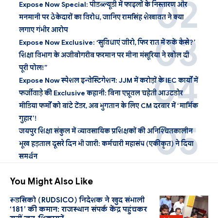
Expose Now Special: पीडब्ल्यूडी में फाइलों के निस्तारण और
मनमानी पर ठेकेदारों का विरोध, जानिए रामसिंह शेखावत ने क्या
लगाए गंभीर आरोप
Expose Now Exclusive: ‘सुविधाएं जीरो, फिर रात में रुकें कैसे?’
शिक्षा विभाग के अजीबोगरीब फरमान पर मीना मंसूरिया ने खोल दी
पूरी पोल!”
Expose Now स्पेशल इन्वेस्टिगेशन: JJM में करोड़ों के IEC कार्यों में
फर्जीवाड़े की Exclusive कहानी: बिना एप्रूवल चहेती आउटडोर
मीडिया फर्मों को बांटे टेंडर, अब भुगतान के लिए CM दरबार में ‘मार्मिक
गुहार’!
जयपुर शिक्षा संकुल में व्यावसायिक प्रशिक्षकों की अनिश्चितकालीन
भूख हड़ताल दूसरे दिन भी जारी: कर्मचारी महासंघ (एकीकृत) ने दिया
समर्थन
You Might Also Like
रूडसिको (RUDSICO) निदेशक ने खुद संभाली
‘181’ की कमान: राजस्थान संपर्क केंद्र पहुंचकर