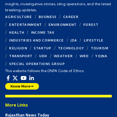
insights, investigative stories, sting operations, and the latest
breaking updates.
AGRICULTURE
BUSINESS
CAREER
ENTERTAINMENT
ENVIRONMENT
FOREST
HEALTH
INCOME TAX
INDUSTRIES AND COMMERCE
JDA
LIFESTYLE
RELIGION
STARTUP
TECHNOLOGY
TOURISM
TRANSPORT
UDH
WEATHER
WRD
YOJNA
SPECIAL OPERATIONS GROUP
This website follows the DNPA Code of Ethics
Know More
More Links
Rajasthan News Today