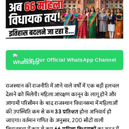
Join Our Official WhatsApp Channel
राजस्थान की राजनीति में आने वाले वर्षों में एक बड़ी हलचल
देखने को मिलेगी। महिला आरक्षण कानून के लागू होने और
आगामी परिसीमन के बाद राजस्थान विधानसभा में महिलाओं
की उपस्थिति कम से कम
33 प्रतिशत
होना अनिवार्य हो
जाएगा। वर्तमान गणित के अनुसार, 200 सीटों वाली
विधानसभा में कम से कम
66 महिला विधायकों
का सदन में