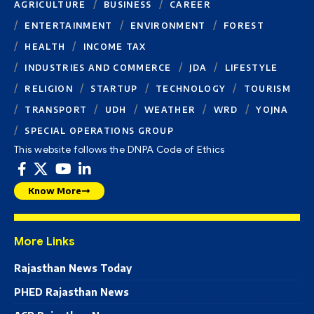
AGRICULTURE
BUSINESS
CAREER
ENTERTAINMENT
ENVIRONMENT
FOREST
HEALTH
INCOME TAX
INDUSTRIES AND COMMERCE
JDA
LIFESTYLE
RELIGION
STARTUP
TECHNOLOGY
TOURISM
TRANSPORT
UDH
WEATHER
WRD
YOJNA
SPECIAL OPERATIONS GROUP
This website follows the DNPA Code of Ethics
Know More
More Links
Rajasthan News Today
PHED Rajasthan News