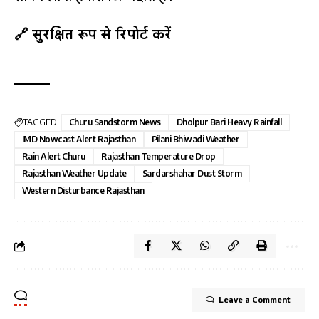
🔗 सुरक्षित रूप से रिपोर्ट करें
TAGGED:
Churu Sandstorm News
Dholpur Bari Heavy Rainfall
IMD Nowcast Alert Rajasthan
Pilani Bhiwadi Weather
Rain Alert Churu
Rajasthan Temperature Drop
Rajasthan Weather Update
Sardarshahar Dust Storm
Western Disturbance Rajasthan
Leave a Comment