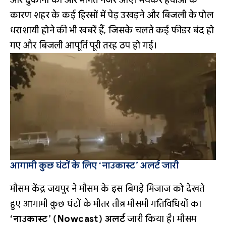
और दुकानों की ओर भागते नजर आए। भयंकर हवाओं के
कारण शहर के कई हिस्सों में पेड़ उखड़ने और बिजली के पोल
धराशायी होने की भी खबरें हैं, जिसके चलते कई फीडर बंद हो
गए और बिजली आपूर्ति पूरी तरह ठप हो गई।
आगामी कुछ घंटों के लिए ‘नाउकास्ट’ अलर्ट जारी
मौसम केंद्र जयपुर ने मौसम के इस बिगड़े मिजाज को देखते
हुए आगामी कुछ घंटों के भीतर तीव्र मौसमी गतिविधियों का
‘नाउकास्ट’ (Nowcast) अलर्ट
जारी किया है। मौसम