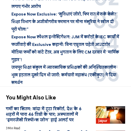
लगाए गंभीर आरोप
Expose Now Exclusive: ‘सुविधाएं जीरो, फिर रात में रुकें कैसे?’
शिक्षा विभाग के अजीबोगरीब फरमान पर मीना मंसूरिया ने खोल दी
पूरी पोल!”
Expose Now स्पेशल इन्वेस्टिगेशन: JJM में करोड़ों के IEC कार्यों में
फर्जीवाड़े की Exclusive कहानी: बिना एप्रूवल चहेती आउटडोर
मीडिया फर्मों को बांटे टेंडर, अब भुगतान के लिए CM दरबार में ‘मार्मिक
गुहार’!
जयपुर शिक्षा संकुल में व्यावसायिक प्रशिक्षकों की अनिश्चितकालीन
भूख हड़ताल दूसरे दिन भी जारी: कर्मचारी महासंघ (एकीकृत) ने दिया
समर्थन
You Might Also Like
गर्मी का सितम: बांदा में टूटा रिकॉर्ड, देश के 6
शहरों में पारा 46 डिग्री के पार; अस्पतालों में
‘इमरजेंसी रिस्पॉन्स जोन’ हाई अलर्ट पर
Jaipur
3 Min Read