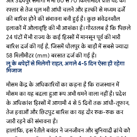
और उदयपुर संभागों में भी 60 से 70 किलोमीटर प्रति घंटे की
रफ्तार से तेज धूल भरी आंधी चलने और हल्की से मध्यम दर्जे
की बारिश होने की संभावना बनी हुई है। कुछ संवेदनशील
इलाकों में ओलावृष्टि की भी आशंका है। गौरतलब है कि पिछले
24 घंटों में भी राज्य के कई हिस्सों में मानसून पूर्व की भारी
बारिश दर्ज की गई है, जिसमें धौलपुर के बाड़ी में सबसे ज्यादा
58 मिलीमीटर (mm) बरसात दर्ज की गई है।
लू के थपेड़ों से मिलेगी राहत, अगले 4-5 दिन ऐसा ही रहेगा
मिजाज
मौसम केंद्र के अधिकारियों का कहना है कि राजस्थान में
मौसम का यह बदला हुआ रूप अभी थमने वाला नहीं है। प्रदेश
के अधिकांश हिस्सों में आगामी 4 से 5 दिनों तक आंधी-तूफान,
तेज हवाओं और छिटपुट बारिश का यह दौर रुक-रुक कर
जारी रहने की संभावना है।
हालांकि, इस रेतीले बवंडर ने जनजीवन और बुनियादी ढांचे को