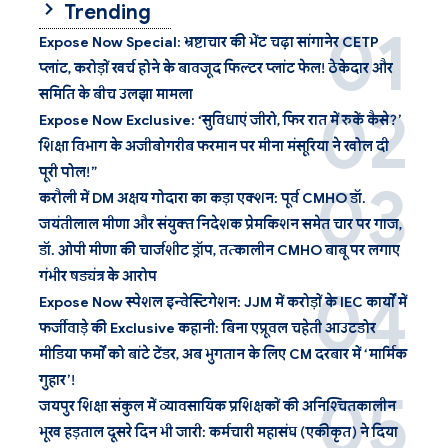
Trending
Expose Now Special: भ्रष्टाचार की भेंट चढ़ा सांगानेर CETP
प्लांट, करोड़ों खर्च होने के बावजूद फिल्टर प्लांट फेल! ठेकेदार और
समिति के बीच उलझा मामला
Expose Now Exclusive: ‘सुविधाएं जीरो, फिर रात में रुकें कैसे?’
शिक्षा विभाग के अजीबोगरीब फरमान पर मीना मंसूरिया ने खोल दी
पूरी पोल!”
करौली में DM अक्षय गोदारा का कड़ा एक्शन: पूर्व CMHO डॉ.
जयंतीलाल मीणा और संयुक्त निदेशक प्रेमकिशन समेत चार पर गाज,
डॉ. ओपी मीणा की चार्जशीट ड्रॉप, तत्कालीन CMHO बाबू पर लगाए
गंभीर षड्यंत्र के आरोप
Expose Now स्पेशल इन्वेस्टिगेशन: JJM में करोड़ों के IEC कार्यों में
फर्जीवाड़े की Exclusive कहानी: बिना एप्रूवल चहेती आउटडोर
मीडिया फर्मों को बांटे टेंडर, अब भुगतान के लिए CM दरबार में ‘मार्मिक
गुहार’!
जयपुर शिक्षा संकुल में व्यावसायिक प्रशिक्षकों की अनिश्चितकालीन
भूख हड़ताल दूसरे दिन भी जारी: कर्मचारी महासंघ (एकीकृत) ने दिया