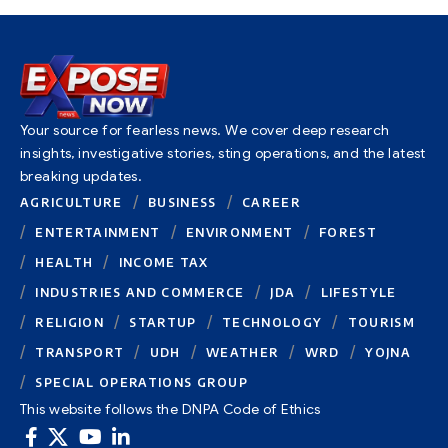
Your source for fearless news. We cover deep research
insights, investigative stories, sting operations, and the latest
breaking updates.
AGRICULTURE
BUSINESS
CAREER
ENTERTAINMENT
ENVIRONMENT
FOREST
HEALTH
INCOME TAX
INDUSTRIES AND COMMERCE
JDA
LIFESTYLE
RELIGION
STARTUP
TECHNOLOGY
TOURISM
TRANSPORT
UDH
WEATHER
WRD
YOJNA
SPECIAL OPERATIONS GROUP
This website follows the DNPA Code of Ethics