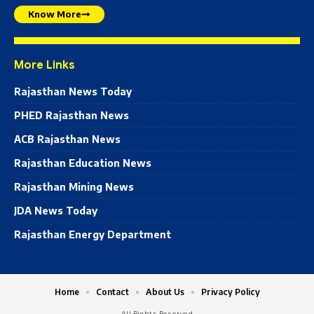
Know More
More Links
Rajasthan News Today
PHED Rajasthan News
ACB Rajasthan News
Rajasthan Education News
Rajasthan Mining News
JDA News Today
Rajasthan Energy Department
Home
Contact
About Us
Privacy Policy
All Rights Reserved