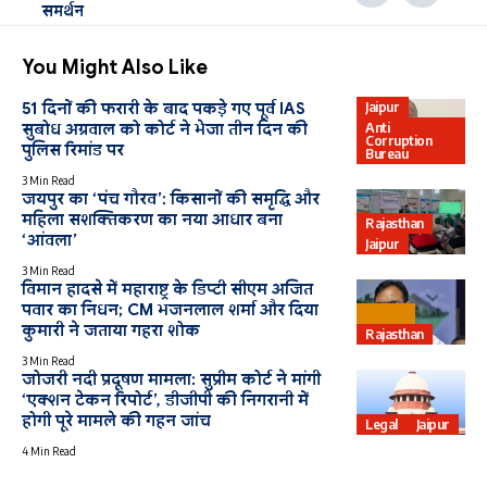
समर्थन
You Might Also Like
Jaipur
51 दिनों की फरारी के बाद पकड़े गए पूर्व IAS
Anti
सुबोध अग्रवाल को कोर्ट ने भेजा तीन दिन की
Corruption
पुलिस रिमांड पर
Bureau
3 Min Read
जयपुर का ‘पंच गौरव’: किसानों की समृद्धि और
महिला सशक्तिकरण का नया आधार बना
Rajasthan
‘आंवला’
Jaipur
3 Min Read
विमान हादसे में महाराष्ट्र के डिप्टी सीएम अजित
पवार का निधन; CM भजनलाल शर्मा और दिया
Bharat
कुमारी ने जताया गहरा शोक
Rajasthan
3 Min Read
जोजरी नदी प्रदूषण मामला: सुप्रीम कोर्ट ने मांगी
‘एक्शन टेकन रिपोर्ट’, डीजीपी की निगरानी में
होगी पूरे मामले की गहन जांच
Legal
Jaipur
4 Min Read