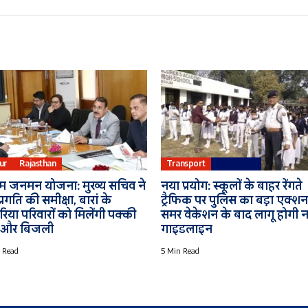
pur
Rajasthan
Transport
Education
म जनमन योजना: मुख्य सचिव ने
नया प्रयोग: स्कूलों के बाहर रेंगते
्रगति की समीक्षा, बारां के
ट्रैफिक पर पुलिस का बड़ा एक्शन
िया परिवारों को मिलेंगी पक्की
समर वेकेशन के बाद लागू होगी 
 और बिजली
गाइडलाइन
 Read
5 Min Read