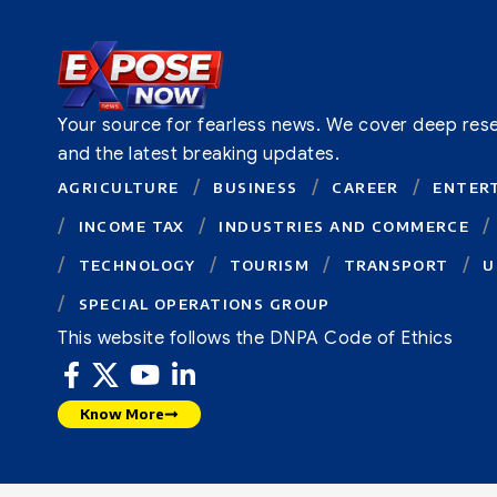
Your source for fearless news. We cover deep resear
and the latest breaking updates.
AGRICULTURE
BUSINESS
CAREER
ENTER
INCOME TAX
INDUSTRIES AND COMMERCE
TECHNOLOGY
TOURISM
TRANSPORT
U
SPECIAL OPERATIONS GROUP
This website follows the DNPA Code of Ethics
Know More