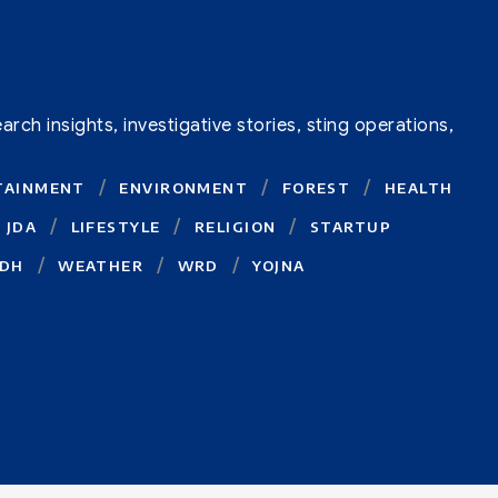
ch insights, investigative stories, sting operations,
TAINMENT
ENVIRONMENT
FOREST
HEALTH
JDA
LIFESTYLE
RELIGION
STARTUP
DH
WEATHER
WRD
YOJNA