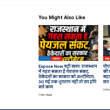
You Might Also Like
PHED
Jaipur
Jai
Expose Now बड़ी खबर: राजस्थान
पीए
में गहरा सकता है पेयजल संकट,
की प
ठेकेदारों का सरकार को अल्टीमेटम,
सहार
30 मई तक भुगतान नहीं तो ठप होंगे
छत
सारे काम
3 Min
7 Min Read