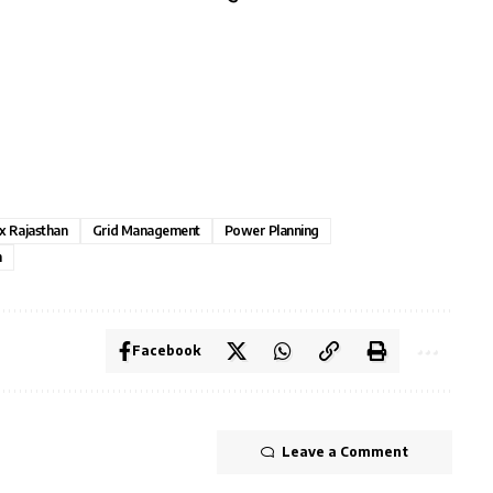
x Rajasthan
Grid Management
Power Planning
n
Facebook
Leave a Comment