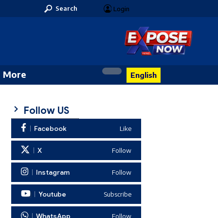
Search
Login
More
English
Follow US
Facebook
Like
X
Follow
Instagram
Follow
Youtube
Subscribe
WhatsApp
Follow