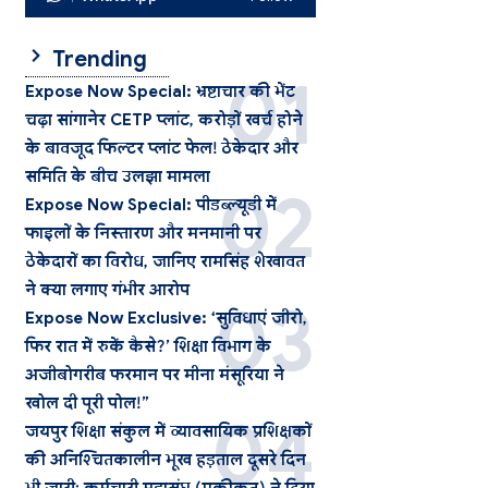
Trending
Expose Now Special: भ्रष्टाचार की भेंट
चढ़ा सांगानेर CETP प्लांट, करोड़ों खर्च होने
के बावजूद फिल्टर प्लांट फेल! ठेकेदार और
समिति के बीच उलझा मामला
Expose Now Special: पीडब्ल्यूडी में
फाइलों के निस्तारण और मनमानी पर
ठेकेदारों का विरोध, जानिए रामसिंह शेखावत
ने क्या लगाए गंभीर आरोप
Expose Now Exclusive: ‘सुविधाएं जीरो,
फिर रात में रुकें कैसे?’ शिक्षा विभाग के
अजीबोगरीब फरमान पर मीना मंसूरिया ने
खोल दी पूरी पोल!”
जयपुर शिक्षा संकुल में व्यावसायिक प्रशिक्षकों
की अनिश्चितकालीन भूख हड़ताल दूसरे दिन