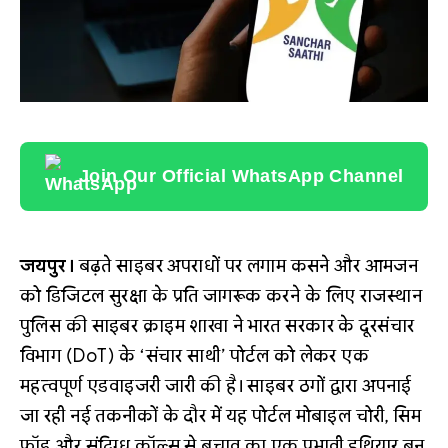
Join Our Official WhatsApp Channel
जयपुर।
बढ़ते साइबर अपराधों पर लगाम कसने और आमजन
को डिजिटल सुरक्षा के प्रति जागरूक करने के लिए राजस्थान
पुलिस की साइबर क्राइम शाखा ने भारत सरकार के दूरसंचार
विभाग (DoT) के ‘संचार साथी’ पोर्टल को लेकर एक
महत्वपूर्ण एडवाइजरी जारी की है। साइबर ठगों द्वारा अपनाई
जा रही नई तकनीकों के दौर में यह पोर्टल मोबाइल चोरी, सिम
फ्रॉड और संदिग्ध कॉल्स से बचाव का एक प्रभावी हथियार बन