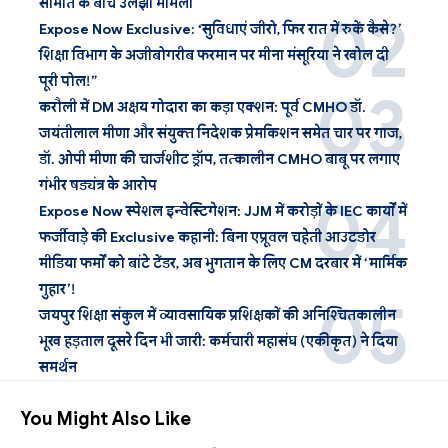
समिति के बीच उलझा मामला
Expose Now Exclusive: ‘सुविधाएं जीरो, फिर रात में रुकें कैसे?’
शिक्षा विभाग के अजीबोगरीब फरमान पर मीना मंसूरिया ने खोल दी
पूरी पोल!”
करौली में DM अक्षय गोदारा का कड़ा एक्शन: पूर्व CMHO डॉ.
जयंतीलाल मीणा और संयुक्त निदेशक प्रेमकिशन समेत चार पर गाज,
डॉ. ओपी मीणा की चार्जशीट ड्रॉप, तत्कालीन CMHO बाबू पर लगाए
गंभीर षड्यंत्र के आरोप
Expose Now स्पेशल इन्वेस्टिगेशन: JJM में करोड़ों के IEC कार्यों में
फर्जीवाड़े की Exclusive कहानी: बिना एप्रूवल चहेती आउटडोर
मीडिया फर्मों को बांटे टेंडर, अब भुगतान के लिए CM दरबार में ‘मार्मिक
गुहार’!
जयपुर शिक्षा संकुल में व्यावसायिक प्रशिक्षकों की अनिश्चितकालीन
भूख हड़ताल दूसरे दिन भी जारी: कर्मचारी महासंघ (एकीकृत) ने दिया
समर्थन
You Might Also Like