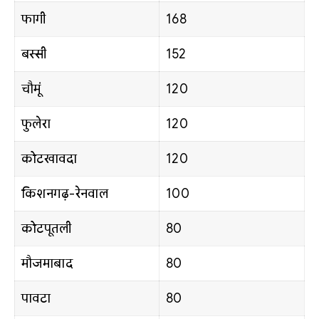
फागी
168
बस्सी
152
चौमूं
120
फुलेरा
120
कोटखावदा
120
किशनगढ़-रेनवाल
100
कोटपूतली
80
मौजमाबाद
80
पावटा
80