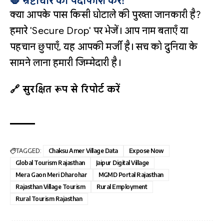
🛑 भ्रष्टाचार का पर्दाफाश करें!
क्या आपके पास किसी घोटाले की पुख्ता जानकारी है?
हमारे 'Secure Drop' पर भेजें। आप नाम बताएँ या
पहचान छुपाएँ, यह आपकी मर्जी है। सच को दुनिया के
सामने लाना हमारी जिम्मेदारी है।
🔗 सुरक्षित रूप से रिपोर्ट करें
TAGGED:
Chaksu Amer Village Data
Expose Now
Global Tourism Rajasthan
Jaipur Digital Village
Mera Gaon Meri Dharohar
MGMD Portal Rajasthan
Rajasthan Village Tourism
Rural Employment
Rural Tourism Rajasthan