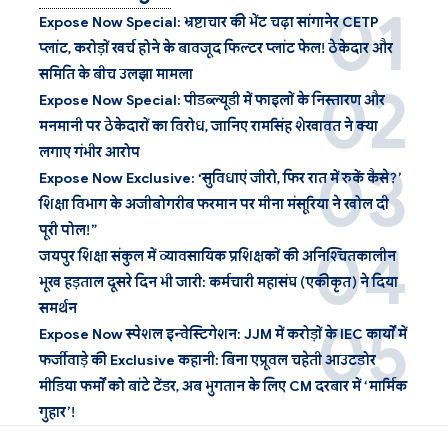
Expose Now Special: भ्रष्टाचार की भेंट चढ़ा सांगानेर CETP
प्लांट, करोड़ों खर्च होने के बावजूद फिल्टर प्लांट फेल! ठेकेदार और
समिति के बीच उलझा मामला
Expose Now Special: पीडब्ल्यूडी में फाइलों के निस्तारण और
मनमानी पर ठेकेदारों का विरोध, जानिए रामसिंह शेखावत ने क्या
लगाए गंभीर आरोप
Expose Now Exclusive: ‘सुविधाएं जीरो, फिर रात में रुकें कैसे?’
शिक्षा विभाग के अजीबोगरीब फरमान पर मीना मंसूरिया ने खोल दी
पूरी पोल!”
जयपुर शिक्षा संकुल में व्यावसायिक प्रशिक्षकों की अनिश्चितकालीन
भूख हड़ताल दूसरे दिन भी जारी: कर्मचारी महासंघ (एकीकृत) ने दिया
समर्थन
Expose Now स्पेशल इन्वेस्टिगेशन: JJM में करोड़ों के IEC कार्यों में
फर्जीवाड़े की Exclusive कहानी: बिना एप्रूवल चहेती आउटडोर
मीडिया फर्मों को बांटे टेंडर, अब भुगतान के लिए CM दरबार में ‘मार्मिक
गुहार’!