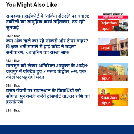
You Might Also Like
राजस्थान हाईकोर्ट में ‘वर्किंग सैटरडे’ पर बवाल:
वकीलों का सामूहिक कार्य बहिष्कार, ठप रही
Rajasthan
सुनवाई
Jaipur
3 Min Read
कम अंक वाले कर रहे नौकरी और टॉपर बाहर?
शिक्षक भर्ती मामले में हाई कोर्ट ने बदला
Legal
समीकरण, ज्‍वाइनिंग का रास्ता साफ
Education
3 Min Read
मानसून को लेकर अतिरिक्त आयुक्त के आदेश:
जयपुर में एक्टिव हुए 7 फ्लड कंट्रोल रूम, एक
कॉल पर पहुंचेगी मदद
Jaipur
3 Min Read
बसंत पंचमी पर राजस्थान के विद्यार्थियों को
सौगात: मुख्यमंत्री करेंगे ट्रांसपोर्ट वाउचर राशि का
Rajasthan
हस्तांतरण
Jaipur
2 Min Read