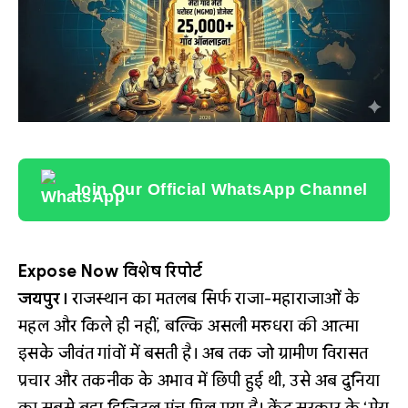
Join Our Official WhatsApp Channel
Expose Now विशेष रिपोर्ट
जयपुर।
राजस्थान का मतलब सिर्फ राजा-महाराजाओं के
महल और किले ही नहीं, बल्कि असली मरुधरा की आत्मा
इसके जीवंत गांवों में बसती है। अब तक जो ग्रामीण विरासत
प्रचार और तकनीक के अभाव में छिपी हुई थी, उसे अब दुनिया
का सबसे बड़ा डिजिटल मंच मिल गया है। केंद्र सरकार के ‘मेरा