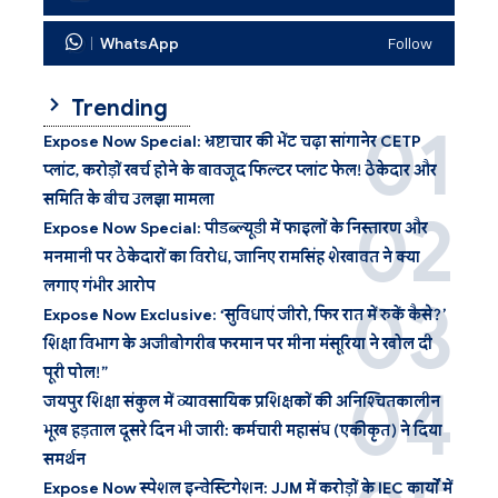
WhatsApp
Follow
Trending
Expose Now Special: भ्रष्टाचार की भेंट चढ़ा सांगानेर CETP
प्लांट, करोड़ों खर्च होने के बावजूद फिल्टर प्लांट फेल! ठेकेदार और
समिति के बीच उलझा मामला
Expose Now Special: पीडब्ल्यूडी में फाइलों के निस्तारण और
मनमानी पर ठेकेदारों का विरोध, जानिए रामसिंह शेखावत ने क्या
लगाए गंभीर आरोप
Expose Now Exclusive: ‘सुविधाएं जीरो, फिर रात में रुकें कैसे?’
शिक्षा विभाग के अजीबोगरीब फरमान पर मीना मंसूरिया ने खोल दी
पूरी पोल!”
जयपुर शिक्षा संकुल में व्यावसायिक प्रशिक्षकों की अनिश्चितकालीन
भूख हड़ताल दूसरे दिन भी जारी: कर्मचारी महासंघ (एकीकृत) ने दिया
समर्थन
Expose Now स्पेशल इन्वेस्टिगेशन: JJM में करोड़ों के IEC कार्यों में