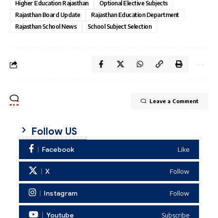
Higher Education Rajasthan
Optional Elective Subjects
Rajasthan Board Update
Rajasthan Education Department
Rajasthan School News
School Subject Selection
Leave a Comment
Follow US
Facebook
Like
X
Follow
Instagram
Follow
Youtube
Subscribe