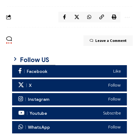
Leave a Comment
Follow US
Facebook
Like
X
Follow
Instagram
Follow
Youtube
Subscribe
WhatsApp
Follow