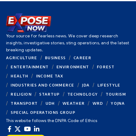
Your source for fearless news. We cover deep research
insights, investigative stories, sting operations, and the latest
breaking updates.
AGRICULTURE
BUSINESS
CAREER
ENTERTAINMENT
ENVIRONMENT
FOREST
HEALTH
INCOME TAX
INDUSTRIES AND COMMERCE
JDA
LIFESTYLE
RELIGION
STARTUP
TECHNOLOGY
TOURISM
TRANSPORT
UDH
WEATHER
WRD
YOJNA
SPECIAL OPERATIONS GROUP
This website follows the DNPA Code of Ethics