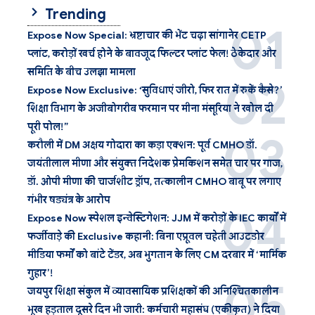
Trending
Expose Now Special: भ्रष्टाचार की भेंट चढ़ा सांगानेर CETP
प्लांट, करोड़ों खर्च होने के बावजूद फिल्टर प्लांट फेल! ठेकेदार और
समिति के बीच उलझा मामला
Expose Now Exclusive: ‘सुविधाएं जीरो, फिर रात में रुकें कैसे?’
शिक्षा विभाग के अजीबोगरीब फरमान पर मीना मंसूरिया ने खोल दी
पूरी पोल!”
करौली में DM अक्षय गोदारा का कड़ा एक्शन: पूर्व CMHO डॉ.
जयंतीलाल मीणा और संयुक्त निदेशक प्रेमकिशन समेत चार पर गाज,
डॉ. ओपी मीणा की चार्जशीट ड्रॉप, तत्कालीन CMHO बाबू पर लगाए
गंभीर षड्यंत्र के आरोप
Expose Now स्पेशल इन्वेस्टिगेशन: JJM में करोड़ों के IEC कार्यों में
फर्जीवाड़े की Exclusive कहानी: बिना एप्रूवल चहेती आउटडोर
मीडिया फर्मों को बांटे टेंडर, अब भुगतान के लिए CM दरबार में ‘मार्मिक
गुहार’!
जयपुर शिक्षा संकुल में व्यावसायिक प्रशिक्षकों की अनिश्चितकालीन
भूख हड़ताल दूसरे दिन भी जारी: कर्मचारी महासंघ (एकीकृत) ने दिया