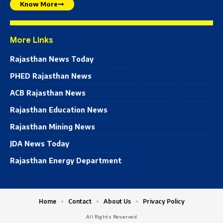
Know More
More Links
Rajasthan News Today
PHED Rajasthan News
ACB Rajasthan News
Rajasthan Education News
Rajasthan Mining News
JDA News Today
Rajasthan Energy Department
Home
Contact
About Us
Privacy Policy
All Rights Reserved