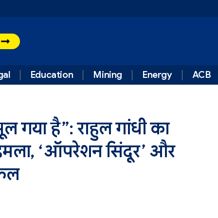
t
gal
Education
Mining
Energy
ACB
ूल गया है”: राहुल गांधी का
हमला, ‘ऑपरेशन सिंदूर’ और
फेल