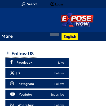
Search
Login
More
English
Follow US
Facebook
Like
X
Follow
Instagram
Follow
Youtube
Subscribe
WhatsApp
Follow