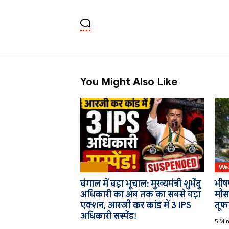
You Might Also Like
Bharat
We
बंगाल में बड़ा भूचाल: मुख्यमंत्री शुभेंदु
भीषण
अधिकारी का अब तक का सबसे बड़ा
मौसम
एक्शन, आरजी कर कांड में 3 IPS
तूफ
अधिकारी सस्पेंड!
5 Min