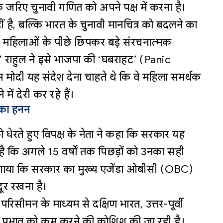
जरिए चुनावी गणित को अपने पक्ष में करना है।
ं है, बल्कि भारत के चुनावी मानचित्र को बदलने का
की महिलाओं के पीछे छिपकर बड़े संरचनात्मक
 राहुल ने इसे भाजपा की ‘घबराहट’ (Panic
मोदी यह संदेश देना चाहते थे कि वे महिला समर्थक
ें देरी कर रहे हैं।
 का हनन
 घेरते हुए विपक्ष के नेता ने कहा कि सरकार यह
ै कि अगले 15 वर्षों तक पिछड़ों को उनका सही
ोप लगाया कि सरकार का मुख्य एजेंडा ओबीसी (OBC)
दूर रखना है।
परिसीमन के माध्यम से दक्षिण भारत, उत्तर-पूर्वी
िक प्रभाव को कम करने की कोशिश की जा रही है।