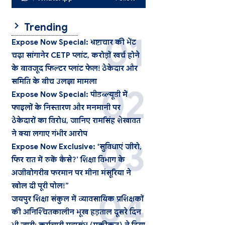
Trending
Expose Now Special: भ्रष्टाचार की भेंट
चढ़ा सांगानेर CETP प्लांट, करोड़ों खर्च होने
के बावजूद फिल्टर प्लांट फेल! ठेकेदार और
समिति के बीच उलझा मामला
Expose Now Special: पीडब्ल्यूडी में
फाइलों के निस्तारण और मनमानी पर
ठेकेदारों का विरोध, जानिए रामसिंह शेखावत
ने क्या लगाए गंभीर आरोप
Expose Now Exclusive: ‘सुविधाएं जीरो,
फिर रात में रुकें कैसे?’ शिक्षा विभाग के
अजीबोगरीब फरमान पर मीना मंसूरिया ने
खोल दी पूरी पोल!”
जयपुर शिक्षा संकुल में व्यावसायिक प्रशिक्षकों
की अनिश्चितकालीन भूख हड़ताल दूसरे दिन