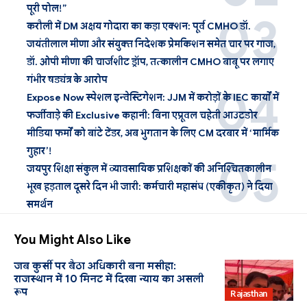
पूरी पोल!”
करौली में DM अक्षय गोदारा का कड़ा एक्शन: पूर्व CMHO डॉ.
जयंतीलाल मीणा और संयुक्त निदेशक प्रेमकिशन समेत चार पर गाज,
डॉ. ओपी मीणा की चार्जशीट ड्रॉप, तत्कालीन CMHO बाबू पर लगाए
गंभीर षड्यंत्र के आरोप
Expose Now स्पेशल इन्वेस्टिगेशन: JJM में करोड़ों के IEC कार्यों में
फर्जीवाड़े की Exclusive कहानी: बिना एप्रूवल चहेती आउटडोर
मीडिया फर्मों को बांटे टेंडर, अब भुगतान के लिए CM दरबार में ‘मार्मिक
गुहार’!
जयपुर शिक्षा संकुल में व्यावसायिक प्रशिक्षकों की अनिश्चितकालीन
भूख हड़ताल दूसरे दिन भी जारी: कर्मचारी महासंघ (एकीकृत) ने दिया
समर्थन
You Might Also Like
जब कुर्सी पर बैठा अधिकारी बना मसीहा:
राजस्थान में 10 मिनट में दिखा न्याय का असली
रूप
Rajasthan