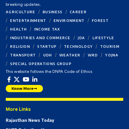
breaking updates.
AGRICULTURE
BUSINESS
CAREER
ENTERTAINMENT
ENVIRONMENT
FOREST
HEALTH
INCOME TAX
INDUSTRIES AND COMMERCE
JDA
LIFESTYLE
RELIGION
STARTUP
TECHNOLOGY
TOURISM
TRANSPORT
UDH
WEATHER
WRD
YOJNA
SPECIAL OPERATIONS GROUP
This website follows the DNPA Code of Ethics
Know More
More Links
Rajasthan News Today