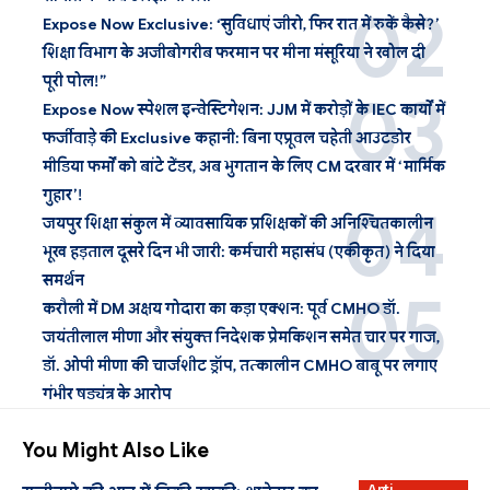
Expose Now Exclusive: ‘सुविधाएं जीरो, फिर रात में रुकें कैसे?’
शिक्षा विभाग के अजीबोगरीब फरमान पर मीना मंसूरिया ने खोल दी
पूरी पोल!”
Expose Now स्पेशल इन्वेस्टिगेशन: JJM में करोड़ों के IEC कार्यों में
फर्जीवाड़े की Exclusive कहानी: बिना एप्रूवल चहेती आउटडोर
मीडिया फर्मों को बांटे टेंडर, अब भुगतान के लिए CM दरबार में ‘मार्मिक
गुहार’!
जयपुर शिक्षा संकुल में व्यावसायिक प्रशिक्षकों की अनिश्चितकालीन
भूख हड़ताल दूसरे दिन भी जारी: कर्मचारी महासंघ (एकीकृत) ने दिया
समर्थन
करौली में DM अक्षय गोदारा का कड़ा एक्शन: पूर्व CMHO डॉ.
जयंतीलाल मीणा और संयुक्त निदेशक प्रेमकिशन समेत चार पर गाज,
डॉ. ओपी मीणा की चार्जशीट ड्रॉप, तत्कालीन CMHO बाबू पर लगाए
गंभीर षड्यंत्र के आरोप
You Might Also Like
Anti