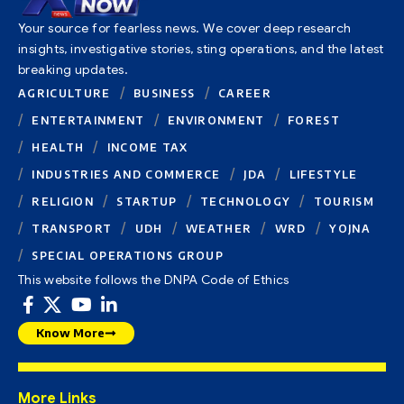
Your source for fearless news. We cover deep research
insights, investigative stories, sting operations, and the latest
breaking updates.
AGRICULTURE
BUSINESS
CAREER
ENTERTAINMENT
ENVIRONMENT
FOREST
HEALTH
INCOME TAX
INDUSTRIES AND COMMERCE
JDA
LIFESTYLE
RELIGION
STARTUP
TECHNOLOGY
TOURISM
TRANSPORT
UDH
WEATHER
WRD
YOJNA
SPECIAL OPERATIONS GROUP
This website follows the DNPA Code of Ethics
Know More
More Links