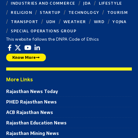
INDUSTRIES AND COMMERCE
JDA
LIFESTYLE
RELIGION
STARTUP
TECHNOLOGY
TOURISM
TRANSPORT
UDH
WEATHER
WRD
YOJNA
SPECIAL OPERATIONS GROUP
This website follows the DNPA Code of Ethics
Know More
More Links
Rajasthan News Today
PHED Rajasthan News
ACB Rajasthan News
Rajasthan Education News
Rajasthan Mining News