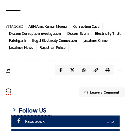
TAGGED:
AEN Amit Kumar Meena
Corruption Case
Discom Corruption Investigation
Discom Scam
Electricity Theft
Fatehgarh
Illegal Electricity Connection
Jaisalmer Crime
Jaisalmer News
Rajasthan Police
Leave a Comment
Follow US
Facebook
Like