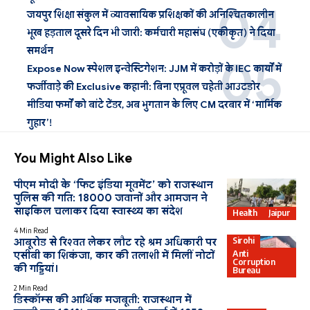
जयपुर शिक्षा संकुल में व्यावसायिक प्रशिक्षकों की अनिश्चितकालीन
भूख हड़ताल दूसरे दिन भी जारी: कर्मचारी महासंघ (एकीकृत) ने दिया
समर्थन
Expose Now स्पेशल इन्वेस्टिगेशन: JJM में करोड़ों के IEC कार्यों में
फर्जीवाड़े की Exclusive कहानी: बिना एप्रूवल चहेती आउटडोर
मीडिया फर्मों को बांटे टेंडर, अब भुगतान के लिए CM दरबार में ‘मार्मिक
गुहार’!
You Might Also Like
पीएम मोदी के ‘फिट इंडिया मूवमेंट’ को राजस्थान
पुलिस की गति: 18000 जवानों और आमजन ने
साइकिल चलाकर दिया स्वास्थ्य का संदेश
Health
Jaipur
4 Min Read
Sirohi
आबूरोड से रिश्वत लेकर लौट रहे श्रम अधिकारी पर
Anti
एसीबी का शिकंजा, कार की तलाशी में मिलीं नोटों
Corruption
की गड्डियां।
Bureau
2 Min Read
डिस्कॉम्स की आर्थिक मजबूती: राजस्थान में