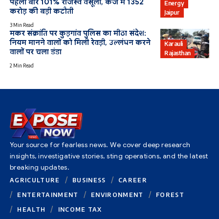
पहली बार 101% राजस्व वसूली, कर्ज में 1352
Energy
करोड़ की बड़ी कटौती
Jaipur
3 Min Read
मकर संक्रांति पर कुड़गांव पुलिस का मीठा संदेश:
नियम मानने वालों को मिली रेवड़ी, उल्लंघन करने
Karauli
वालों पर चला डंडा
Rajasthan
2 Min Read
Your source for fearless news. We cover deep research
insights, investigative stories, sting operations, and the latest
breaking updates.
AGRICULTURE
BUSINESS
CAREER
ENTERTAINMENT
ENVIRONMENT
FOREST
HEALTH
INCOME TAX