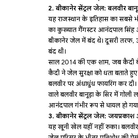
2. बीकानेर सेंट्रल जेल: बलवीर बान
यह राजस्थान के इतिहास का सबसे भ
का कुख्यात गैंगस्टर आनंदपाल सिंह
बीकानेर जेल में बंद थे। दूसरी तरफ,
बंद थी।
साल 2014 की एक शाम, जब कैदी बै
कैदी ने जेल सुरक्षा को धता बताते 
बलवीर पर अंधाधुंध फायरिंग कर दी। 
वाले बलवीर बानूड़ा के सिर में गो
आनंदपाल गंभीर रूप से घायल हो गया
3. बीकानेर सेंट्रल जेल: जयप्रका
यह खूनी खेल यहीं नहीं रुका। बलवीर
जेल परिसर के भीतर प्रतिशोध की ऐ