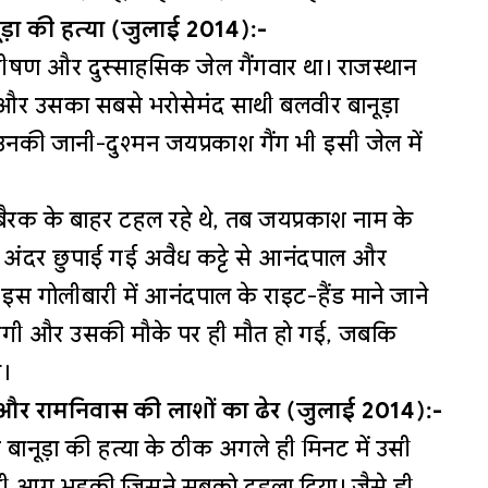
ूड़ा की हत्या (जुलाई 2014):-
ीषण और दुस्साहसिक जेल गैंगवार था। राजस्थान
 और उसका सबसे भरोसेमंद साथी बलवीर बानूड़ा
 उनकी जानी-दुश्मन जयप्रकाश गैंग भी इसी जेल में
रक के बाहर टहल रहे थे, तब जयप्रकाश नाम के
हुए अंदर छुपाई गई अवैध कट्टे से आनंदपाल और
इस गोलीबारी में आनंदपाल के राइट-हैंड माने जाने
ली लगी और उसकी मौके पर ही मौत हो गई, जबकि
।
श और रामनिवास की लाशों का ढेर (जुलाई 2014):-
 बानूड़ा की हत्या के ठीक अगले ही मिनट में उसी
सी आग भड़की जिसने सबको दहला दिया। जैसे ही