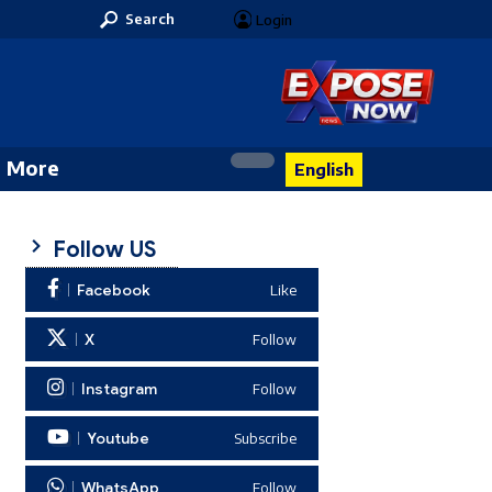
Search
Login
More
English
Follow US
Facebook
Like
X
Follow
Instagram
Follow
Youtube
Subscribe
WhatsApp
Follow