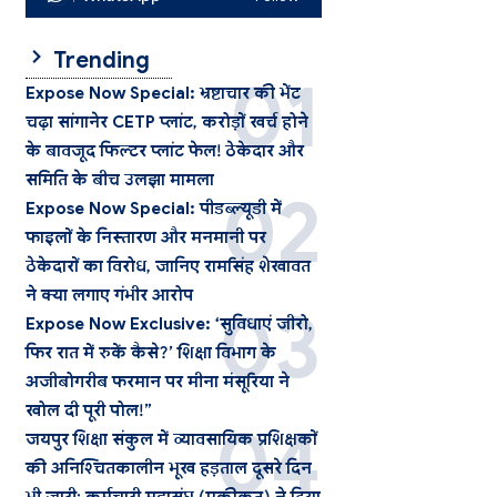
Trending
Expose Now Special: भ्रष्टाचार की भेंट
चढ़ा सांगानेर CETP प्लांट, करोड़ों खर्च होने
के बावजूद फिल्टर प्लांट फेल! ठेकेदार और
समिति के बीच उलझा मामला
Expose Now Special: पीडब्ल्यूडी में
फाइलों के निस्तारण और मनमानी पर
ठेकेदारों का विरोध, जानिए रामसिंह शेखावत
ने क्या लगाए गंभीर आरोप
Expose Now Exclusive: ‘सुविधाएं जीरो,
फिर रात में रुकें कैसे?’ शिक्षा विभाग के
अजीबोगरीब फरमान पर मीना मंसूरिया ने
खोल दी पूरी पोल!”
जयपुर शिक्षा संकुल में व्यावसायिक प्रशिक्षकों
की अनिश्चितकालीन भूख हड़ताल दूसरे दिन