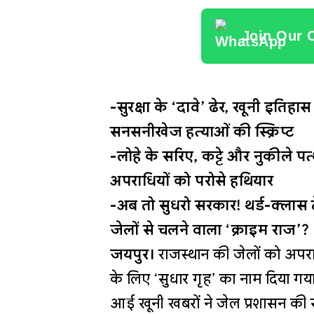
Join Our 
-सुरक्षा के ‘दावे’ ढेर, खूनी इतिह
सनसनीखेज हत्याओं की स्क्रिप्ट
-लोहे के सरिए, कट्टे और नुकीले पत्
अपराधियों को परोसे हथियार
-अब तो सुधरो सरकार! थर्ड-क्लास टे
जेलों से चलने वाला ‘क्राइम राज’?
जयपुर।
राजस्थान की जेलों को अपराध
के लिए ‘सुधार गृह’ का नाम दिया ग
आई खूनी खबरों ने जेल प्रशासन की स