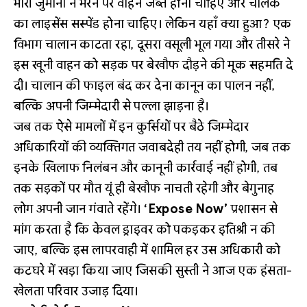
भारी जुर्माना न भरने पर वाहन जब्त होना चाहिए और चालक
का लाइसेंस सस्पेंड होना चाहिए। लेकिन यहाँ क्या हुआ? एक
विभाग चालान काटता रहा, दूसरा वसूली भूल गया और तीसरे ने
इस खूनी वाहन को सड़क पर बेखौफ दौड़ने की मूक सहमति दे
दी। चालान की फाइल बंद कर देना कानून का पालन नहीं,
बल्कि अपनी जिम्मेदारी से पल्ला झाड़ना है।
जब तक ऐसे मामलों में इन कुर्सियों पर बैठे जिम्मेदार
अधिकारियों की व्यक्तिगत जवाबदेही तय नहीं होगी, जब तक
इनके खिलाफ निलंबन और कानूनी कार्रवाई नहीं होगी, तब
तक सड़कों पर मौत यूं ही बेखौफ नाचती रहेगी और बेगुनाह
लोग अपनी जान गंवाते रहेंगे।
‘Expose Now’
प्रशासन से
मांग करता है कि केवल ड्राइवर को पकड़कर इतिश्री न की
जाए, बल्कि इस लापरवाही में शामिल हर उस अधिकारी को
कटघरे में खड़ा किया जाए जिसकी सुस्ती ने आज एक हंसता-
खेलता परिवार उजाड़ दिया।