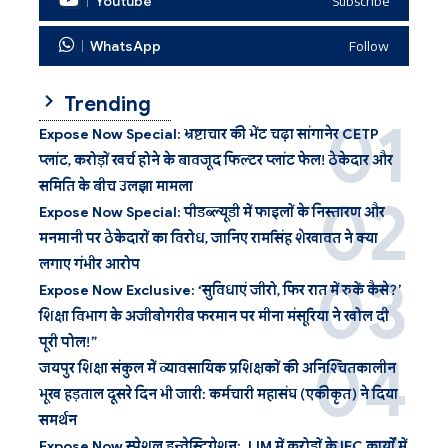
Youtube
Subscribe
WhatsApp
Follow
Trending
Expose Now Special: भ्रष्टाचार की भेंट चढ़ा सांगानेर CETP
प्लांट, करोड़ों खर्च होने के बावजूद फिल्टर प्लांट फेल! ठेकेदार और
समिति के बीच उलझा मामला
Expose Now Special: पीडब्ल्यूडी में फाइलों के निस्तारण और
मनमानी पर ठेकेदारों का विरोध, जानिए रामसिंह शेखावत ने क्या
लगाए गंभीर आरोप
Expose Now Exclusive: ‘सुविधाएं जीरो, फिर रात में रुकें कैसे?’
शिक्षा विभाग के अजीबोगरीब फरमान पर मीना मंसूरिया ने खोल दी
पूरी पोल!”
जयपुर शिक्षा संकुल में व्यावसायिक प्रशिक्षकों की अनिश्चितकालीन
भूख हड़ताल दूसरे दिन भी जारी: कर्मचारी महासंघ (एकीकृत) ने दिया
समर्थन
Expose Now स्पेशल इन्वेस्टिगेशन: JJM में करोड़ों के IEC कार्यों में