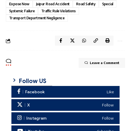
Expose Now
Jaipur Road Accident
Road Safety
Special
Systemic Failure
Traffic Rule Violations
Transport Department Negligence
Leave a Comment
Follow US
Facebook
Like
X
Follow
Instagram
Follow