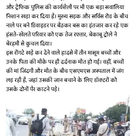
और ट्रैफिक पुलिस की कार्यशैली पर भी एक बड़ा सवालिया
निशान खड़ा कर दिया है। मुख्य सड़क और सर्विस रोड के बीच
नाले पर बने डिवाइडर पर बैठकर बस का इंतजार कर रहे एक
हंसते-खेलते परिवार को एक तेज रफ्तार, बेकाबू ट्रोले ने
बेरहमी से कुचल दिया।
इस रोंगटे खड़े कर देने वाले हादसे में तीन मासूम बच्चों और
उनके पिता की मौके पर ही दर्दनाक मौत हो गई। वहीं, बच्चों
की मां जिंदगी और मौत के बीच एसएमएस अस्पताल में जंग
लड़ रही है, जहां उसकी जान बचाने के लिए डॉक्टरों को
उसके दोनों पैर काटने पड़े।