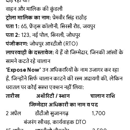
दौड़ रहा था?
वाहन और मालिक की कुंडली
ट्रोला मालिक का नाम:
प्रेमवीर सिंह राठौड़
पता 1:
65, फ्रेंड्स कॉलोनी, सिरसी रोड, जयपुर
पता 2:
123, नई पोल, सिनली, जोधपुर
पंजीकरण:
जोधपुर आरटीओ (RTO)
लापरवाही के दस्तावेज:
ये हैं वो जिम्मेदार, जिनकी आंखों के
सामने कटते रहे चालान
‘Expose Now’
उन अधिकारियों के नाम उजागर कर रहा
है, जिन्होंने सिर्फ चालान काटने की रस्म अदायगी की, लेकिन
धरातल पर कोई सख्त एक्शन नहीं लिया:
तारीख अथॉरिटी / स्थान चालान राशि
जिम्मेदार अधिकारी का नाम व पद
2 अप्रैल डीटीओ सुजानगढ़ 1,700
बंजरंग खीचड़, कार्यवाहक DTO