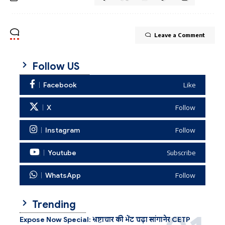
Leave a Comment
Follow US
Facebook
Like
X
Follow
Instagram
Follow
Youtube
Subscribe
WhatsApp
Follow
Trending
Expose Now Special: भ्रष्टाचार की भेंट चढ़ा सांगानेर CETP