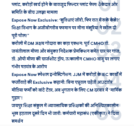
प्लांट, करोड़ों खर्च होने के बावजूद फिल्टर प्लांट फेल! ठेकेदार और
समिति के बीच उलझा मामला
Expose Now Exclusive: ‘सुविधाएं जीरो, फिर रात में रुकें कैसे?’
शिक्षा विभाग के अजीबोगरीब फरमान पर मीना मंसूरिया ने खोल दी
पूरी पोल!”
करौली में DM अक्षय गोदारा का कड़ा एक्शन: पूर्व CMHO डॉ.
जयंतीलाल मीणा और संयुक्त निदेशक प्रेमकिशन समेत चार पर गाज,
डॉ. ओपी मीणा की चार्जशीट ड्रॉप, तत्कालीन CMHO बाबू पर लगाए
गंभीर षड्यंत्र के आरोप
Expose Now स्पेशल इन्वेस्टिगेशन: JJM में करोड़ों के IEC कार्यों में
फर्जीवाड़े की Exclusive कहानी: बिना एप्रूवल चहेती आउटडोर
मीडिया फर्मों को बांटे टेंडर, अब भुगतान के लिए CM दरबार में ‘मार्मिक
गुहार’!
जयपुर शिक्षा संकुल में व्यावसायिक प्रशिक्षकों की अनिश्चितकालीन
भूख हड़ताल दूसरे दिन भी जारी: कर्मचारी महासंघ (एकीकृत) ने दिया
समर्थन