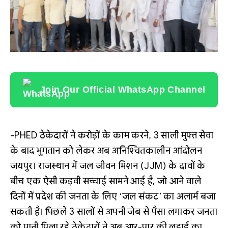
Join Our Official WhatsApp Channel
-PHED ठेकेदारों ने करोड़ों के काम करने, 3 साली मुफ्त सेवा
के बाद भुगतान को लेकर अब अनिश्चितकालीन आंदोलन
जयपुर। राजस्थान में जल जीवन मिशन (JJM) के दावों के
बीच एक ऐसी कड़वी सच्चाई सामने आई है, जो आने वाले
दिनों में प्रदेश की जनता के लिए ‘जल संकट’ का अलार्म बजा
सकती है। पिछले 3 सालों से अपनी जेब से पैसा लगाकर जनता
को पानी पिला रहे ठेकेदारों ने अब आर-पार की लड़ाई का