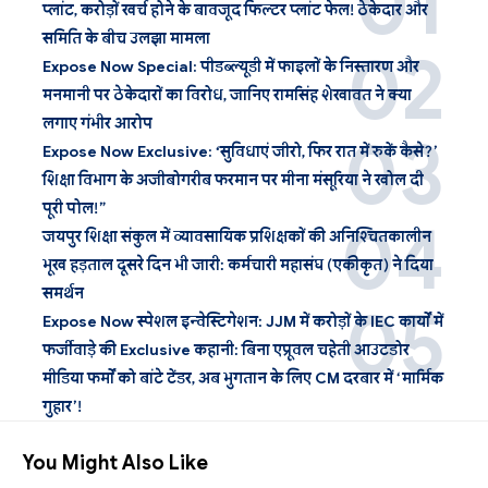
प्लांट, करोड़ों खर्च होने के बावजूद फिल्टर प्लांट फेल! ठेकेदार और
समिति के बीच उलझा मामला
Expose Now Special: पीडब्ल्यूडी में फाइलों के निस्तारण और
मनमानी पर ठेकेदारों का विरोध, जानिए रामसिंह शेखावत ने क्या
लगाए गंभीर आरोप
Expose Now Exclusive: ‘सुविधाएं जीरो, फिर रात में रुकें कैसे?’
शिक्षा विभाग के अजीबोगरीब फरमान पर मीना मंसूरिया ने खोल दी
पूरी पोल!”
जयपुर शिक्षा संकुल में व्यावसायिक प्रशिक्षकों की अनिश्चितकालीन
भूख हड़ताल दूसरे दिन भी जारी: कर्मचारी महासंघ (एकीकृत) ने दिया
समर्थन
Expose Now स्पेशल इन्वेस्टिगेशन: JJM में करोड़ों के IEC कार्यों में
फर्जीवाड़े की Exclusive कहानी: बिना एप्रूवल चहेती आउटडोर
मीडिया फर्मों को बांटे टेंडर, अब भुगतान के लिए CM दरबार में ‘मार्मिक
गुहार’!
You Might Also Like