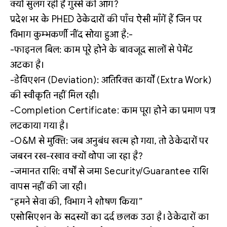
क्यों सुलग रही है गुस्से की आग?
प्रदेश भर के PHED ठेकेदारों की पाँच ऐसी माँगें हैं जिन पर
विभाग कुम्भकर्णी नींद सोया हुआ है:-
-फाइनल बिल: काम पूरे होने के बावजूद सालों से पेमेंट
अटका है।
-डेविएशन (Deviation): अतिरिक्त कार्यों (Extra Work)
की स्वीकृति नहीं मिल रही।
-Completion Certificate: काम पूरा होने का प्रमाण पत्र
लटकाया गया है।
-O&M से मुक्ति: जब अनुबंध खत्म हो गया, तो ठेकेदारों पर
जबरन रख-रखाव क्यों थोपा जा रहा है?
-जमानत राशि: वर्षों से जमा Security/Guarantee राशि
वापस नहीं की जा रही।
“हमने सेवा की, विभाग ने शोषण किया”
एसोसिएशन के सदस्यों का दर्द छलक उठा है। ठेकेदारों का