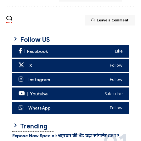
Leave a Comment
Follow US
Facebook
Like
X
Follow
Instagram
Follow
Youtube
Subscribe
WhatsApp
Follow
Trending
Expose Now Special: भ्रष्टाचार की भेंट चढ़ा सांगानेर CETP