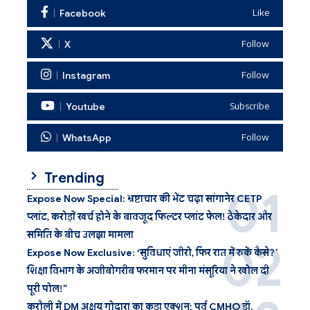
Facebook
Like
X
Follow
Instagram
Follow
Youtube
Subscribe
WhatsApp
Follow
Trending
Expose Now Special: भ्रष्टाचार की भेंट चढ़ा सांगानेर CETP
प्लांट, करोड़ों खर्च होने के बावजूद फिल्टर प्लांट फेल! ठेकेदार और
समिति के बीच उलझा मामला
Expose Now Exclusive: ‘सुविधाएं जीरो, फिर रात में रुकें कैसे?’
शिक्षा विभाग के अजीबोगरीब फरमान पर मीना मंसूरिया ने खोल दी
पूरी पोल!”
करौली में DM अक्षय गोदारा का कड़ा एक्शन: पूर्व CMHO डॉ.