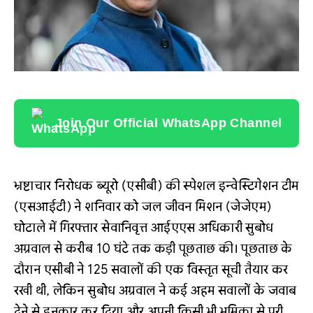
Join Our Official WhatsApp Channel
भ्रष्टाचार निरोधक ब्यूरो (एसीबी) की स्पेशल इन्वेस्टिगेशन टीम
(एसआईटी) ने शनिवार को जल जीवन मिशन (जेजेएम)
घोटाले में गिरफ्तार सेवानिवृत्त आईएएस अधिकारी सुबोध
अग्रवाल से करीब 10 घंटे तक कड़ी पूछताछ की। पूछताछ के
दौरान एसीबी ने 125 सवालों की एक विस्तृत सूची तैयार कर
रखी थी, लेकिन सुबोध अग्रवाल ने कई अहम सवालों के जवाब
देने से इनकार कर दिया और अपनी किसी भी भूमिका से पूरी