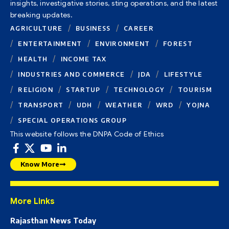
insights, investigative stories, sting operations, and the latest
breaking updates.
AGRICULTURE
BUSINESS
CAREER
ENTERTAINMENT
ENVIRONMENT
FOREST
HEALTH
INCOME TAX
INDUSTRIES AND COMMERCE
JDA
LIFESTYLE
RELIGION
STARTUP
TECHNOLOGY
TOURISM
TRANSPORT
UDH
WEATHER
WRD
YOJNA
SPECIAL OPERATIONS GROUP
This website follows the DNPA Code of Ethics
Know More
More Links
Rajasthan News Today