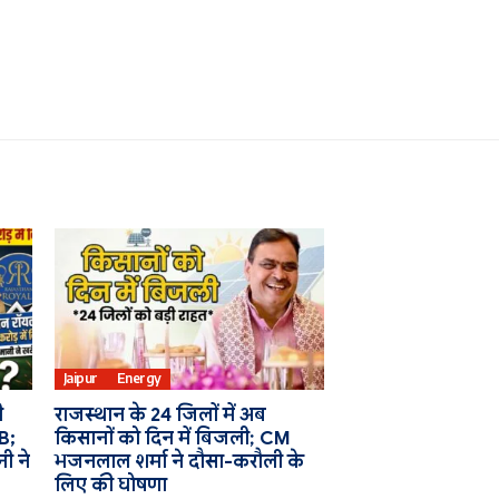
Jaipur
Energy
ी
राजस्थान के 24 जिलों में अब
B;
किसानों को दिन में बिजली; CM
ी ने
भजनलाल शर्मा ने दौसा-करौली के
लिए की घोषणा