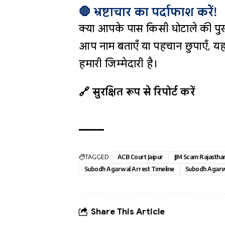
🛑 भ्रष्टाचार का पर्दाफाश करें!
क्या आपके पास किसी घोटाले की पुख
आप नाम बताएँ या पहचान छुपाएँ, यह
हमारी जिम्मेदारी है।
🔗 सुरक्षित रूप से रिपोर्ट करें
TAGGED:
ACB Court Jaipur
JJM Scam Rajastha
Subodh Agarwal Arrest Timeline
Subodh Agarw
Share This Article