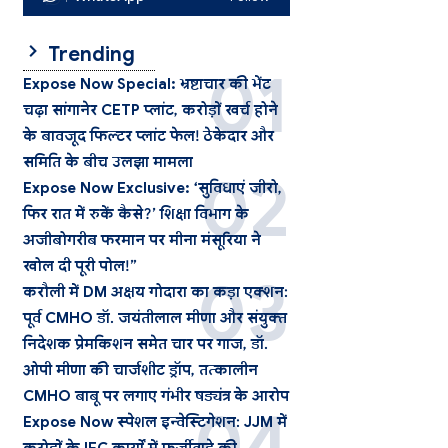
Trending
Expose Now Special: भ्रष्टाचार की भेंट
चढ़ा सांगानेर CETP प्लांट, करोड़ों खर्च होने
के बावजूद फिल्टर प्लांट फेल! ठेकेदार और
समिति के बीच उलझा मामला
Expose Now Exclusive: ‘सुविधाएं जीरो,
फिर रात में रुकें कैसे?’ शिक्षा विभाग के
अजीबोगरीब फरमान पर मीना मंसूरिया ने
खोल दी पूरी पोल!”
करौली में DM अक्षय गोदारा का कड़ा एक्शन:
पूर्व CMHO डॉ. जयंतीलाल मीणा और संयुक्त
निदेशक प्रेमकिशन समेत चार पर गाज, डॉ.
ओपी मीणा की चार्जशीट ड्रॉप, तत्कालीन
CMHO बाबू पर लगाए गंभीर षड्यंत्र के आरोप
Expose Now स्पेशल इन्वेस्टिगेशन: JJM में