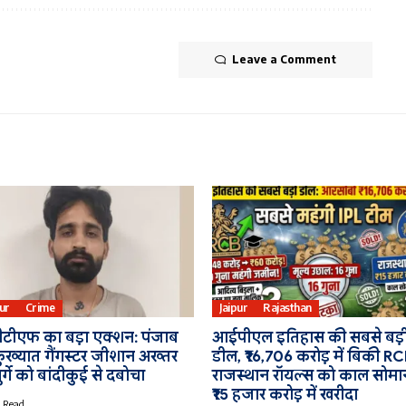
Leave a Comment
pur
Crime
Jaipur
Rajasthan
टीएफ का बड़ा एक्शन: पंजाब
आईपीएल इतिहास की सबसे बड़
कुख्यात गैंगस्टर जीशान अख्तर
डील, ₹16,706 करोड़ में बिकी RC
ुर्गे को बांदीकुई से दबोचा
राजस्थान रॉयल्स को काल सोमान
₹15 हजार करोड़ में खरीदा
 Read