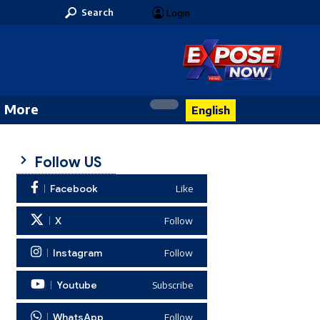
Search
Login
More
English
Follow US
Facebook
Like
X
Follow
Instagram
Follow
Youtube
Subscribe
WhatsApp
Follow