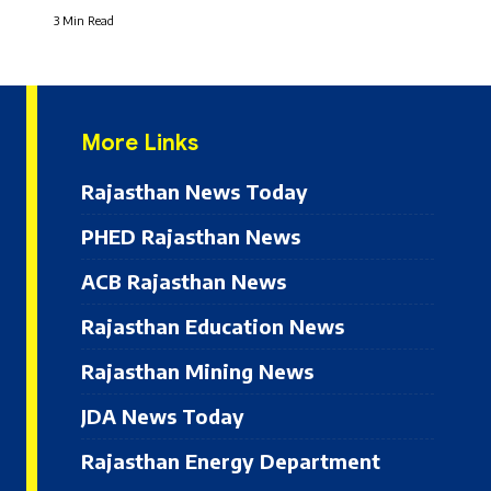
3 Min Read
More Links
Rajasthan News Today
PHED Rajasthan News
ACB Rajasthan News
Rajasthan Education News
Rajasthan Mining News
JDA News Today
Rajasthan Energy Department