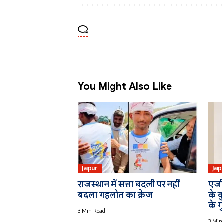
You Might Also Like
Jaipur
Jai
राजस्थान में सत्ता बदली पर नहीं
एजी
बदला गहलोत का क्रेज
के 
के ग
3 Min Read
3 Min