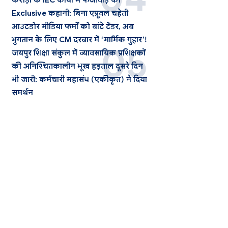
करोड़ों के IEC कार्यों में फर्जीवाड़े की
Exclusive कहानी: बिना एप्रूवल चहेती
आउटडोर मीडिया फर्मों को बांटे टेंडर, अब
भुगतान के लिए CM दरबार में ‘मार्मिक गुहार’!
जयपुर शिक्षा संकुल में व्यावसायिक प्रशिक्षकों
की अनिश्चितकालीन भूख हड़ताल दूसरे दिन
भी जारी: कर्मचारी महासंघ (एकीकृत) ने दिया
समर्थन