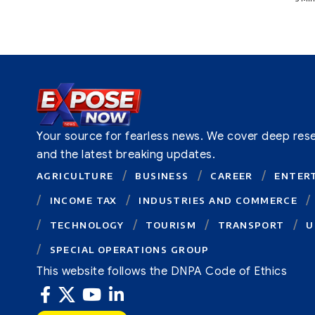
Your source for fearless news. We cover deep resear
and the latest breaking updates.
AGRICULTURE
BUSINESS
CAREER
ENTER
INCOME TAX
INDUSTRIES AND COMMERCE
TECHNOLOGY
TOURISM
TRANSPORT
U
SPECIAL OPERATIONS GROUP
This website follows the DNPA Code of Ethics