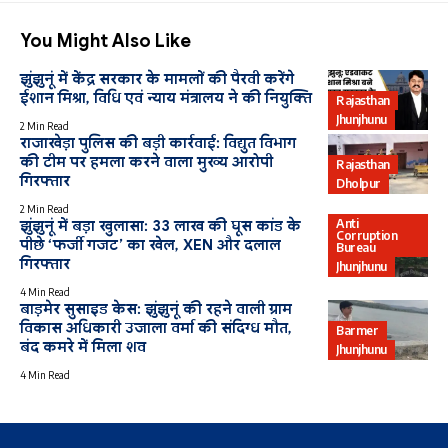
You Might Also Like
झुंझुनूं में केंद्र सरकार के मामलों की पैरवी करेंगे
ईशान मिश्रा, विधि एवं न्याय मंत्रालय ने की नियुक्ति
Rajasthan
Jhunjhunu
2 Min Read
राजाखेड़ा पुलिस की बड़ी कार्रवाई: विद्युत विभाग
की टीम पर हमला करने वाला मुख्य आरोपी
Rajasthan
गिरफ्तार
Dholpur
2 Min Read
Anti
झुंझुनूं में बड़ा खुलासा: 33 लाख की घूस कांड के
Corruption
पीछे ‘फर्जी गजट’ का खेल, XEN और दलाल
Bureau
गिरफ्तार
Jhunjhunu
4 Min Read
बाड़मेर सुसाइड केस: झुंझुनूं की रहने वाली ग्राम
विकास अधिकारी उजाला वर्मा की संदिग्ध मौत,
Barmer
बंद कमरे में मिला शव
Jhunjhunu
4 Min Read