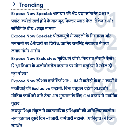
Trending
Expose Now Special: भ्रष्टाचार की भेंट चढ़ा सांगानेर CETP
प्लांट, करोड़ों खर्च होने के बावजूद फिल्टर प्लांट फेल! ठेकेदार और
समिति के बीच उलझा मामला
Expose Now Special: पीडब्ल्यूडी में फाइलों के निस्तारण और
मनमानी पर ठेकेदारों का विरोध, जानिए रामसिंह शेखावत ने क्या
लगाए गंभीर आरोप
Expose Now Exclusive: ‘सुविधाएं जीरो, फिर रात में रुकें कैसे?’
शिक्षा विभाग के अजीबोगरीब फरमान पर मीना मंसूरिया ने खोल दी
पूरी पोल!”
Expose Now स्पेशल इन्वेस्टिगेशन: JJM में करोड़ों के IEC कार्यों में
फर्जीवाड़े की Exclusive कहानी: बिना एप्रूवल चहेती आउटडोर
मीडिया फर्मों को बांटे टेंडर, अब भुगतान के लिए CM दरबार में ‘मार्मिक
गुहार’!
जयपुर शिक्षा संकुल में व्यावसायिक प्रशिक्षकों की अनिश्चितकालीन
भूख हड़ताल दूसरे दिन भी जारी: कर्मचारी महासंघ (एकीकृत) ने दिया
समर्थन