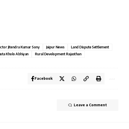
ector Jitendra Kumar Sony
Jaipur News
Land Dispute Settlement
sta Kholo Abhiyan
Rural Development Rajasthan
Facebook
Leave a Comment