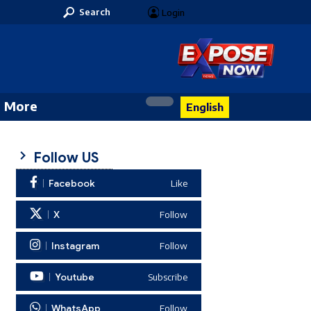
Search
Login
More
English
Follow US
Facebook
Like
X
Follow
Instagram
Follow
Youtube
Subscribe
WhatsApp
Follow