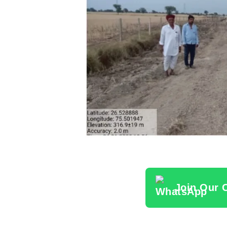
Join Our 