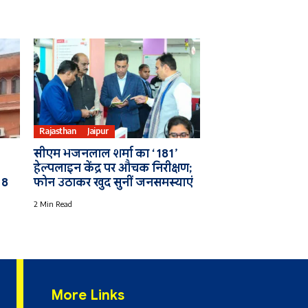
Rajasthan
Jaipur
सीएम भजनलाल शर्मा का ‘181’
हेल्पलाइन केंद्र पर औचक निरीक्षण;
 8
फोन उठाकर खुद सुनीं जनसमस्याएं
2 Min Read
More Links