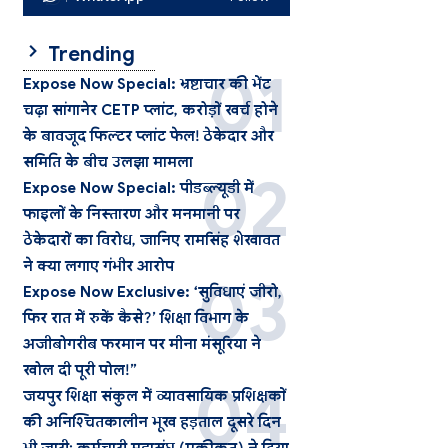
Trending
Expose Now Special: भ्रष्टाचार की भेंट
चढ़ा सांगानेर CETP प्लांट, करोड़ों खर्च होने
के बावजूद फिल्टर प्लांट फेल! ठेकेदार और
समिति के बीच उलझा मामला
Expose Now Special: पीडब्ल्यूडी में
फाइलों के निस्तारण और मनमानी पर
ठेकेदारों का विरोध, जानिए रामसिंह शेखावत
ने क्या लगाए गंभीर आरोप
Expose Now Exclusive: ‘सुविधाएं जीरो,
फिर रात में रुकें कैसे?’ शिक्षा विभाग के
अजीबोगरीब फरमान पर मीना मंसूरिया ने
खोल दी पूरी पोल!”
जयपुर शिक्षा संकुल में व्यावसायिक प्रशिक्षकों
की अनिश्चितकालीन भूख हड़ताल दूसरे दिन