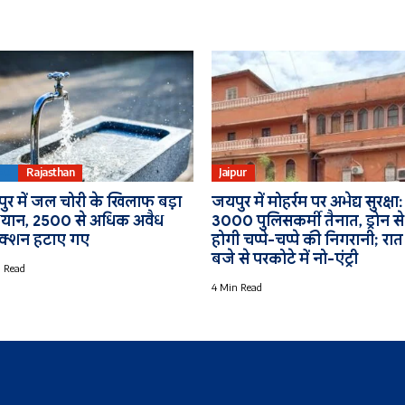
ED
Rajasthan
Jaipur
ुर में जल चोरी के खिलाफ बड़ा
जयपुर में मोहर्रम पर अभेद्य सुरक्षा:
यान, 2500 से अधिक अवैध
3000 पुलिसकर्मी तैनात, ड्रोन से
क्शन हटाए गए
होगी चप्पे-चप्पे की निगरानी; रात
बजे से परकोटे में नो-एंट्री
 Read
4 Min Read