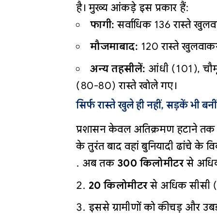
है। मुख्य आंकड़े इस प्रकार हैं:
फागी:
सर्वाधिक 136 रास्ते खुलव
मौजमाबाद:
120 रास्ते खुलवाकर
अन्य तहसीलें:
आंधी (101), चौम
(80-80) रास्ते खोले गए।
सिर्फ रास्ते खुले ही नहीं, सड़कें भी बनीं
प्रशासन केवल अतिक्रमण हटाने तक ही
के तुरंत बाद वहां बुनियादी ढांचे के वि
अब तक
300 किलोमीटर
से अधिक 
20 किलोमीटर
से अधिक सीसी (C
इससे ग्रामीणों को कीचड़ और उबड़-